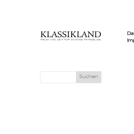
Da
Im
Suchen