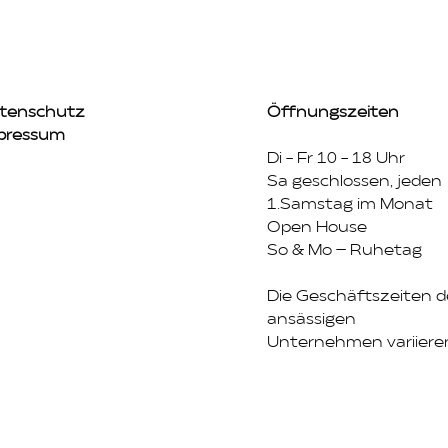
tenschutz
Öffnungszeiten
pressum
Di - Fr 10 - 18 Uhr
Sa geschlossen, jeden
1.Samstag im Monat
Open House
So & Mo – Ruhetag
Die Geschäftszeiten d
ansässigen
Unternehmen variiere