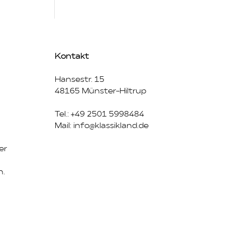
Kontakt
Hansestr. 15
48165 Münster-Hiltrup
Tel.: +49 2501 5998484
Mail:
info@klassikland.de
er
n.